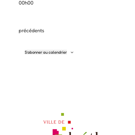
00h00
Évènements
précédents
S’abonner au calendrier