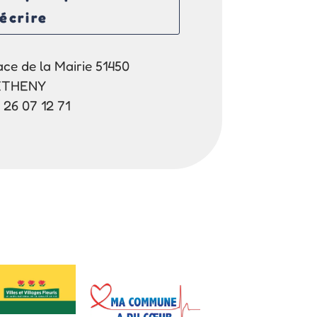
écrire
ace de la Mairie 51450
ETHENY
 26 07 12 71