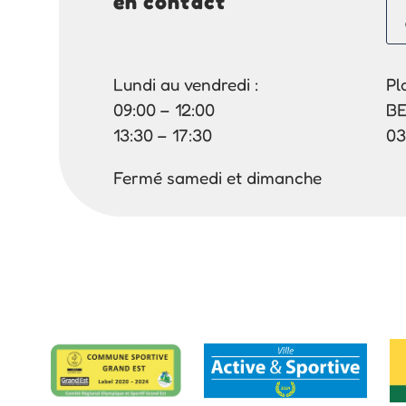
en contact
Lundi au vendredi :
Pl
09:00 – 12:00
B
13:30 – 17:30
03
Fermé samedi et dimanche