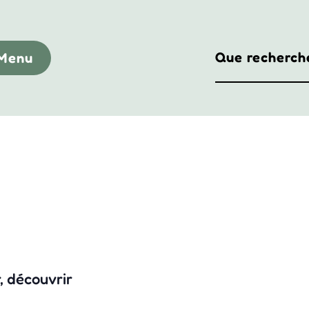
Menu
, découvrir