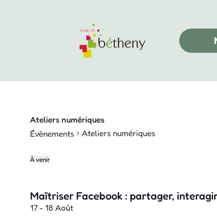
Ateliers numériques
Ateliers numériques
Évènements
À venir
Sélectionnez
une
Maîtriser Facebook : partager, interagir
date.
17
-
18 Août