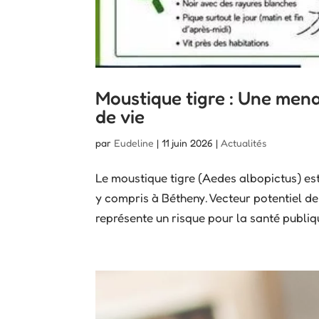
Moustique tigre : Une mena
de vie
par
Eudeline
|
11 juin 2026
|
Actualités
Le moustique tigre (Aedes albopictus) est
y compris à Bétheny. Vecteur potentiel de
représente un risque pour la santé publiqu