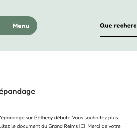
Menu
’épandage
 d’épandage sur Bétheny débute. Vous souhaitez plus
ultez le document du Grand Reims ICI Merci de votre