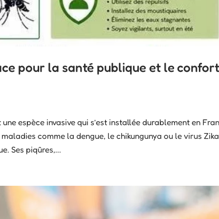
ce pour la santé publique et le confor
 une espèce invasive qui s’est installée durablement en Fra
 maladies comme la dengue, le chikungunya ou le virus Zika,
e. Ses piqûres,...